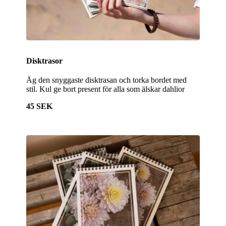
Disktrasor
Äg den snyggaste disktrasan och torka bordet med
stil. Kul ge bort present för alla som älskar dahlior
45 SEK