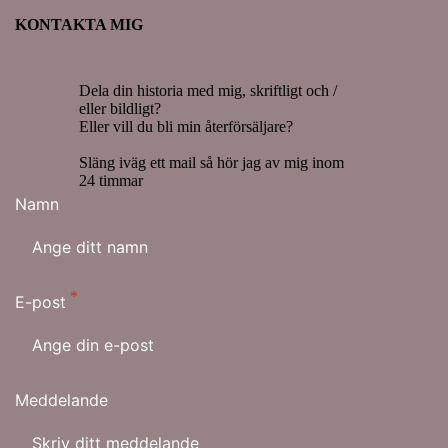
KONTAKTA MIG
Dela din historia med mig, skriftligt och /
eller bildligt?
Eller vill du bli min återförsäljare?
Släng iväg ett mail så hör jag av mig inom
24 timmar
Namn
E-post
Meddelande