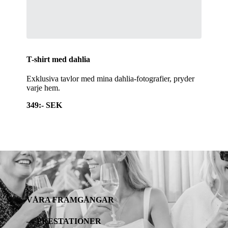
T-shirt med dahlia
Exklusiva tavlor med mina dahlia-fotografier, pryder
varje hem.
349:- SEK
VÅRA FRAMGÅNGAR
— PRESTATIONER