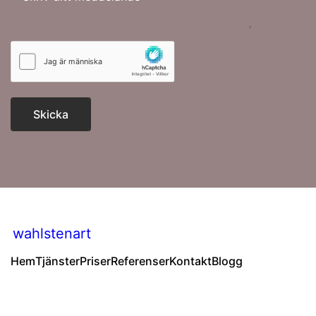
Skicka
wahlstenart
Hem
Tjänster
Priser
Referenser
Kontakt
Blogg